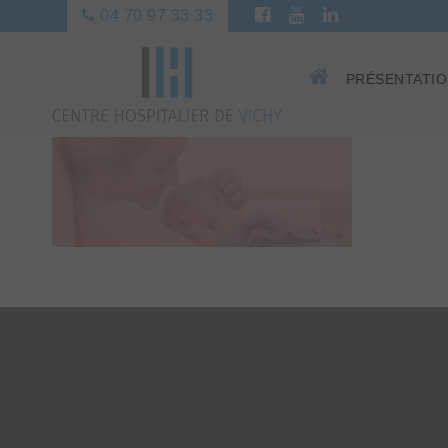
04 70 97 33 33
PRÉSENTATI