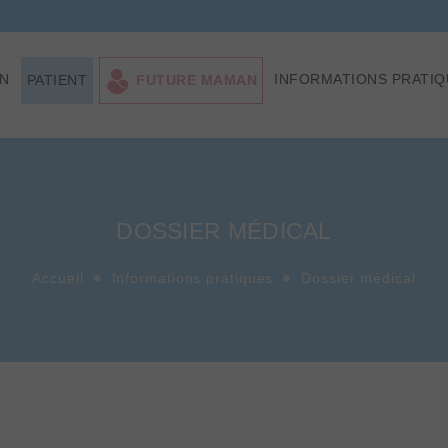
ON
INFORMATIONS PRATIQ
PATIENT
FUTURE MAMAN
DOSSIER MÉDICAL
Accueil
Informations pratiques
Dossier médical