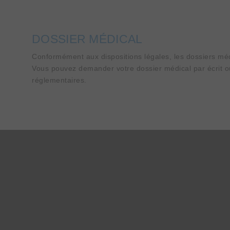
DOSSIER MÉDICAL
Conformément aux dispositions légales, les dossiers méd
Vous pouvez demander votre dossier médical par écrit ou
réglementaires.