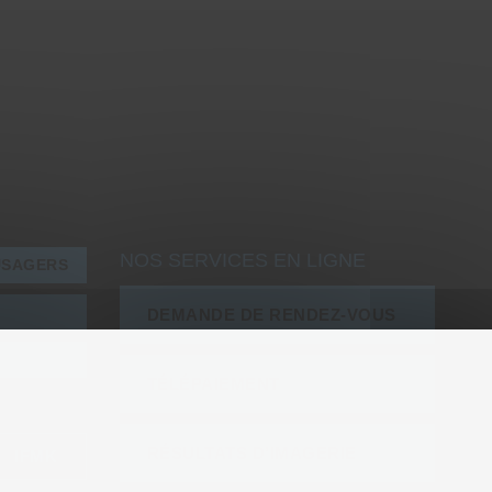
NOS SERVICES EN LIGNE
USAGERS
DEMANDE DE RENDEZ-VOUS
TÉLÉPAIEMENT
RÉSULTATS D’IMAGERIE
IFMK