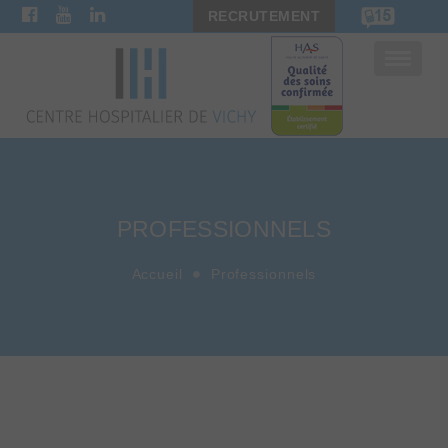
RECRUTEMENT
Bascule
la
navigat
PROFESSIONNELS
Accueil
Professionnels