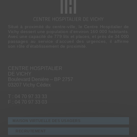
Situé à proximité du centre-ville, le Centre Hospitalier de
Vichy dessert une population d’environ 160 000 habitants.
Avec une capacité de 779 lits et places, et près de 34 000
passages au service d’accueil des urgences, il affirme
son rôle d’établissement de proximité.
CENTRE HOSPITALIER
DE VICHY
Boulevard Denière – BP 2757
03207 Vichy Cédex
T : 04 70 97 33 33
F : 04 70 97 33 03
MAISON VIRTUELLE DES USAGERS
RECRUTEMENT