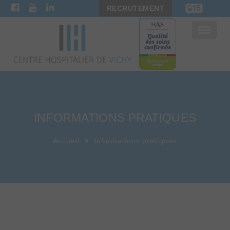
RECRUTEMENT
Bascule
la
navigat
INFORMATIONS PRATIQUES
Accueil
Informations pratiques