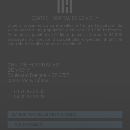
Situé à proximité du centre-ville, le Centre Hospitalier de
Vichy dessert une population d’environ 160 000 habitants.
Avec une capacité de 779 lits et places, et près de 34 000
passages au service d’accueil des urgences, il affirme
son rôle d’établissement de proximité.
CENTRE HOSPITALIER
DE VICHY
Boulevard Denière – BP 2757
03207 Vichy Cédex
T : 04 70 97 33 33
F : 04 70 97 33 03
MAISON VIRTUELLE DES USAGERS
RECRUTEMENT