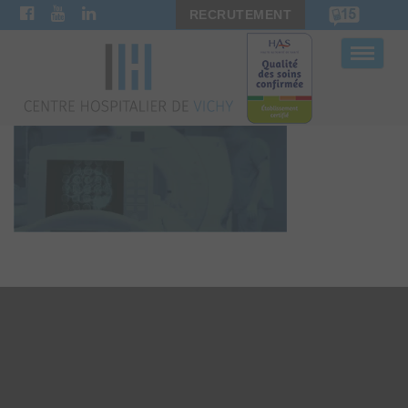
RECRUTEMENT
Bascule
la
navigat