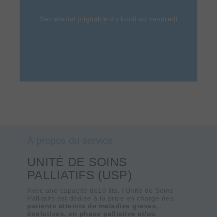
Secrétariat joignable du lundi au vendredi
À propos du service
UNITÉ DE SOINS
PALLIATIFS (USP)
Avec une capacité de10 lits, l’Unité de Soins
Palliatifs est dédiée à la prise en charge des
patients atteints de maladies graves,
évolutives, en phase palliative et/ou