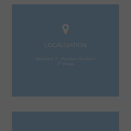
LOCALISATION
Bâtiment 3 - Pavillon Houlbert
e
2
étage