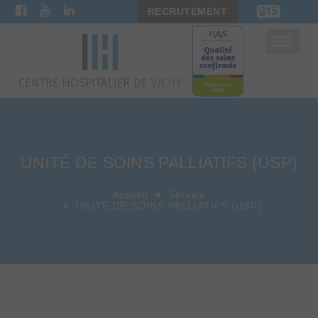
RECRUTEMENT
Bascule
la
navigat
UNITÉ DE SOINS PALLIATIFS (USP)
Accueil
Service
UNITÉ DE SOINS PALLIATIFS (USP)