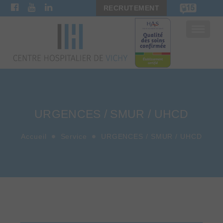
RECRUTEMENT
Bascule
la
navigat
URGENCES / SMUR / UHCD
Accueil
Service
URGENCES / SMUR / UHCD