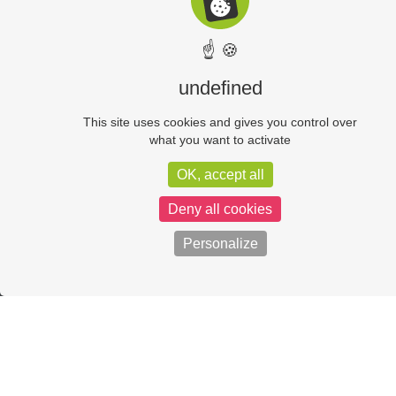
☝ 🍪
undefined
This site uses cookies and gives you control over
what you want to activate
OK, accept all
Deny all cookies
Personalize
L’ÉQUIPE MÉDICALE