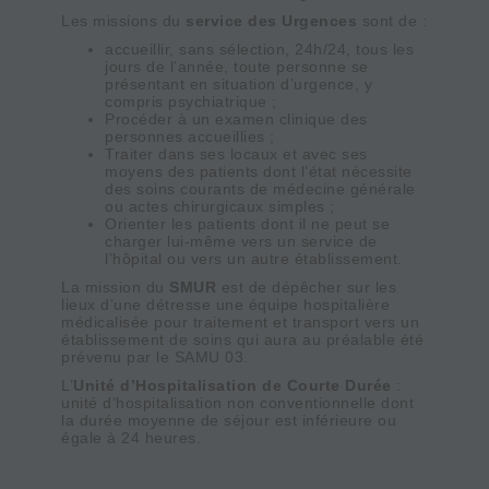
Les missions du
service des Urgences
sont de :
accueillir, sans sélection, 24h/24, tous les
jours de l’année, toute personne se
présentant en situation d’urgence, y
compris psychiatrique ;
Procéder à un examen clinique des
personnes accueillies ;
Traiter dans ses locaux et avec ses
moyens des patients dont l’état nécessite
des soins courants de médecine générale
ou actes chirurgicaux simples ;
Orienter les patients dont il ne peut se
charger lui-même vers un service de
l’hôpital ou vers un autre établissement.
La mission du
SMUR
est de dépêcher sur les
lieux d’une détresse une équipe hospitalière
médicalisée pour traitement et transport vers un
établissement de soins qui aura au préalable été
prévenu par le SAMU 03.
L’
Unité d’Hospitalisation de Courte Durée
:
unité d’hospitalisation non conventionnelle dont
la durée moyenne de séjour est inférieure ou
égale à 24 heures.