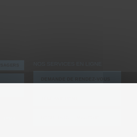
NOS SERVICES EN LIGNE
USAGERS
DEMANDE DE RENDEZ-VOUS
TÉLÉPAIEMENT
RÉSULTATS D’IMAGERIE
IFMK