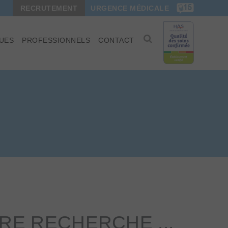
RECRUTEMENT
URGENCE MÉDICALE
UES
PROFESSIONNELS
CONTACT
E RECHERCHE ...