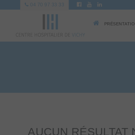
04 70 97 33 33
PRÉSENTATI
AUCUN RÉSULTAT 