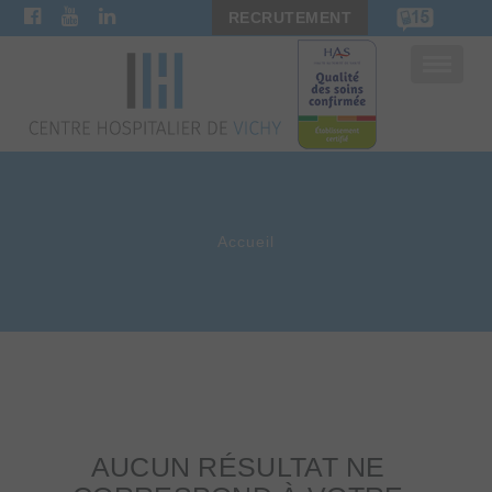
RECRUTEMENT
Bascule
la
navigat
Accueil
AUCUN RÉSULTAT NE