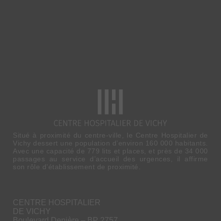
Situé à proximité du centre-ville, le Centre Hospitalier de
Vichy dessert une population d’environ 160 000 habitants.
Avec une capacité de 779 lits et places, et près de 34 000
passages au service d’accueil des urgences, il affirme
son rôle d’établissement de proximité.
CENTRE HOSPITALIER
DE VICHY
Boulevard Denière – BP 2757