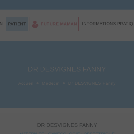
ON
INFORMATIONS PRATIQ
PATIENT
FUTURE MAMAN
DR DESVIGNES FANNY
Accueil
Médecin
Dr DESVIGNES Fanny
DR DESVIGNES FANNY