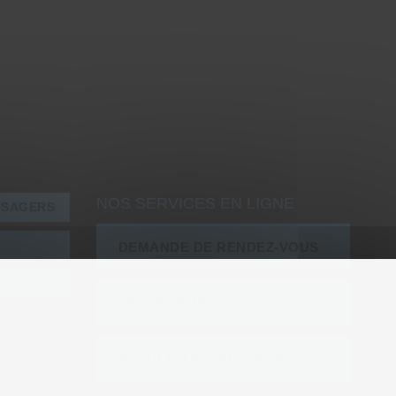
NOS SERVICES EN LIGNE
USAGERS
DEMANDE DE RENDEZ-VOUS
TÉLÉPAIEMENT
RÉSULTATS D’IMAGERIE
IFMK