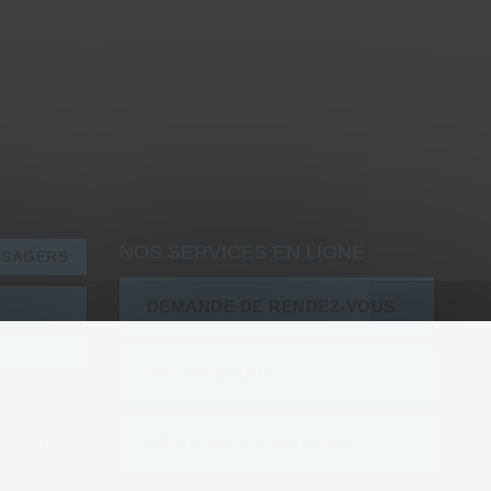
NOS SERVICES EN LIGNE
USAGERS
DEMANDE DE RENDEZ-VOUS
TÉLÉPAIEMENT
RÉSULTATS D’IMAGERIE
IFMK