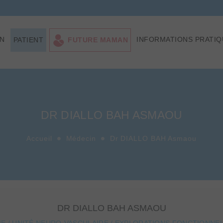
ON
INFORMATIONS PRATIQ
PATIENT
FUTURE MAMAN
DR DIALLO BAH ASMAOU
Accueil
Médecin
Dr DIALLO BAH Asmaou
DR DIALLO BAH ASMAOU