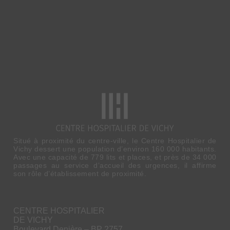
Situé à proximité du centre-ville, le Centre Hospitalier de
Vichy dessert une population d’environ 160 000 habitants.
Avec une capacité de 779 lits et places, et près de 34 000
passages au service d’accueil des urgences, il affirme
son rôle d’établissement de proximité.
CENTRE HOSPITALIER
DE VICHY
Boulevard Denière – BP 2757