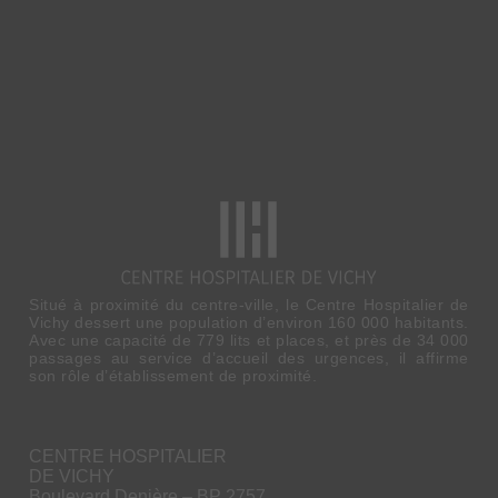
Situé à proximité du centre-ville, le Centre Hospitalier de
Vichy dessert une population d’environ 160 000 habitants.
Avec une capacité de 779 lits et places, et près de 34 000
passages au service d’accueil des urgences, il affirme
son rôle d’établissement de proximité.
CENTRE HOSPITALIER
DE VICHY
Boulevard Denière – BP 2757