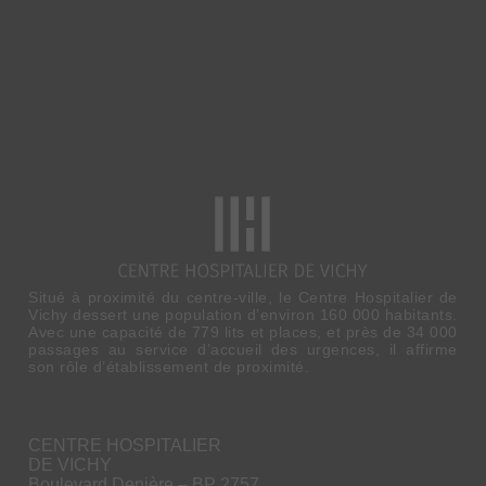
Situé à proximité du centre-ville, le Centre Hospitalier de
Vichy dessert une population d’environ 160 000 habitants.
Avec une capacité de 779 lits et places, et près de 34 000
passages au service d’accueil des urgences, il affirme
son rôle d’établissement de proximité.
CENTRE HOSPITALIER
DE VICHY
Boulevard Denière – BP 2757