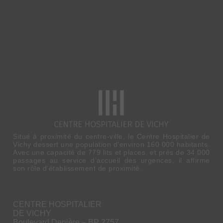
Situé à proximité du centre-ville, le Centre Hospitalier de
Vichy dessert une population d’environ 160 000 habitants.
Avec une capacité de 779 lits et places, et près de 34 000
passages au service d’accueil des urgences, il affirme
son rôle d’établissement de proximité.
CENTRE HOSPITALIER
DE VICHY
Boulevard Denière – BP 2757