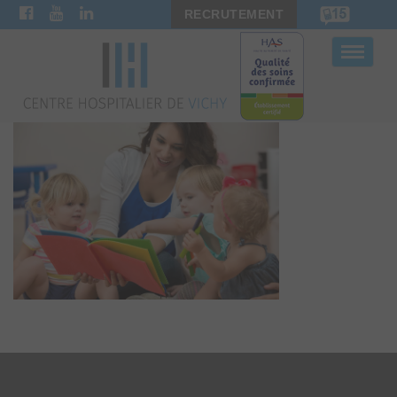
RECRUTEMENT
Bascule
la
navigat