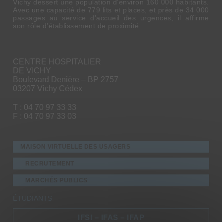
Vichy dessert une population d’environ 160 000 habitants.
Avec une capacité de 779 lits et places, et près de 34 000
passages au service d’accueil des urgences, il affirme
son rôle d’établissement de proximité.
CENTRE HOSPITALIER
DE VICHY
Boulevard Denière – BP 2757
03207 Vichy Cédex
T : 04 70 97 33 33
F : 04 70 97 33 03
MAISON VIRTUELLE DES USAGERS
RECRUTEMENT
MARCHÉS PUBLICS
ÉTUDIANTS
IFSI – IFAS – IFAP