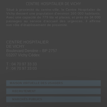
Situé à proximité du centre-ville, le Centre Hospitalier de
Vichy dessert une population d’environ 160 000 habitants.
Avec une capacité de 779 lits et places, et près de 34 000
passages au service d’accueil des urgences, il affirme
son rôle d’établissement de proximité.
CENTRE HOSPITALIER
DE VICHY
Boulevard Denière – BP 2757
03207 Vichy Cédex
T : 04 70 97 33 33
F : 04 70 97 33 03
MAISON VIRTUELLE DES USAGERS
RECRUTEMENT
MARCHÉS PUBLICS