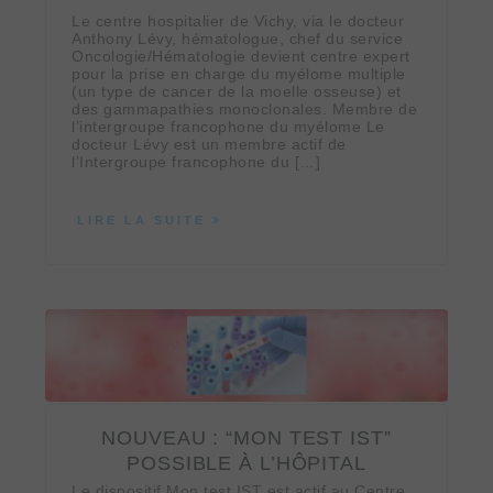
Le centre hospitalier de Vichy, via le docteur
Anthony Lévy, hématologue, chef du service
Oncologie/Hématologie devient centre expert
pour la prise en charge du myélome multiple
(un type de cancer de la moelle osseuse) et
des gammapathies monoclonales. Membre de
l’intergroupe francophone du myélome Le
docteur Lévy est un membre actif de
l’Intergroupe francophone du […]
LIRE LA SUITE
NOUVEAU : “MON TEST IST”
POSSIBLE À L’HÔPITAL
Le dispositif Mon test IST est actif au Centre