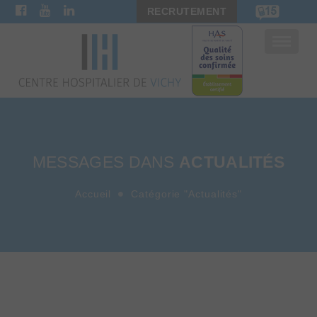
RECRUTEMENT
Bascule
la
navigat
MESSAGES DANS
ACTUALITÉS
Accueil
Catégorie "Actualités"