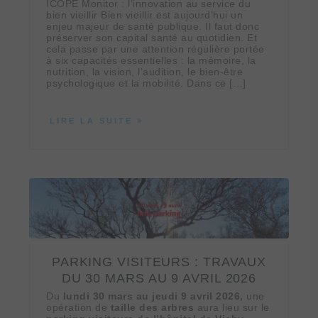
ICOPE Monitor : l’innovation au service du
bien vieillir Bien vieillir est aujourd’hui un
enjeu majeur de santé publique. Il faut donc
préserver son capital santé au quotidien. Et
cela passe par une attention régulière portée
à six capacités essentielles : la mémoire, la
nutrition, la vision, l’audition, le bien-être
psychologique et la mobilité. Dans ce […]
LIRE LA SUITE
PARKING VISITEURS : TRAVAUX
DU 30 MARS AU 9 AVRIL 2026
Du
lundi 30 mars au jeudi 9 avril
2026,
une
opération de
taille des arbres
aura lieu sur le