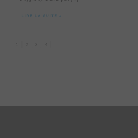
LIRE LA SUITE
1
2
3
4