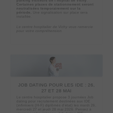
parking visiteurs de l’hôpital de Vichy
.
Certaines places de stationnement seront
neutralisées temporairement sur la
période.
Une signalisation sur place sera
installée.
Le centre hospitalier de Vichy vous remercie
pour votre compréhension.
JOB DATING POUR LES IDE : 26,
27 ET 28 MAI
Le centre hospitalier propose 3 journées Job
dating pour recrutement destinées aux IDE
(infirmiers (H-F) diplômés d’état) les mardi 26,
mercredi 27 et jeudi 28 mai 2026. Pensez à