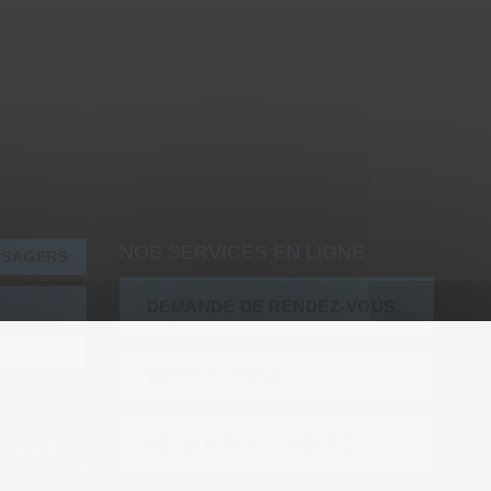
NOS SERVICES EN LIGNE
USAGERS
DEMANDE DE RENDEZ-VOUS
TÉLÉPAIEMENT
RÉSULTATS D’IMAGERIE
IFMK