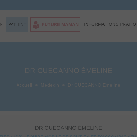
ON
INFORMATIONS PRATIQ
PATIENT
FUTURE MAMAN
DR GUEGANNO ÉMELINE
Accueil
Médecin
Dr GUEGANNO Émeline
DR GUEGANNO ÉMELINE