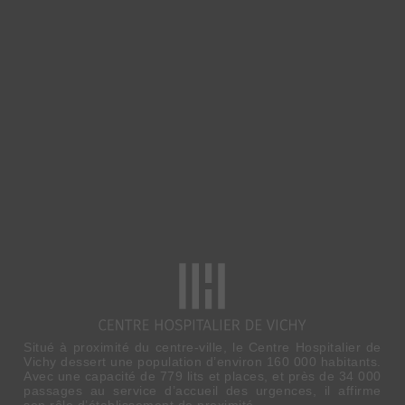
Situé à proximité du centre-ville, le Centre Hospitalier de
Vichy dessert une population d’environ 160 000 habitants.
Avec une capacité de 779 lits et places, et près de 34 000
passages au service d’accueil des urgences, il affirme
son rôle d’établissement de proximité.