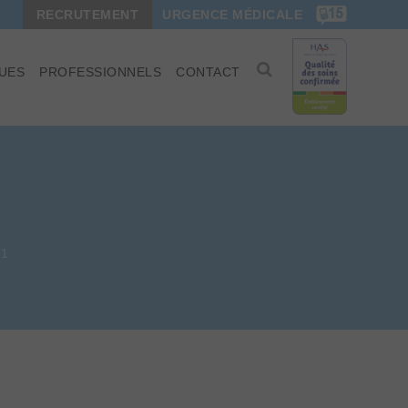
RECRUTEMENT
URGENCE MÉDICALE
UES
PROFESSIONNELS
CONTACT
11