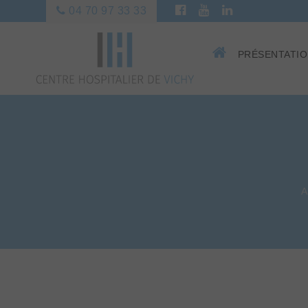
04 70 97 33 33
PRÉSENTATI
A