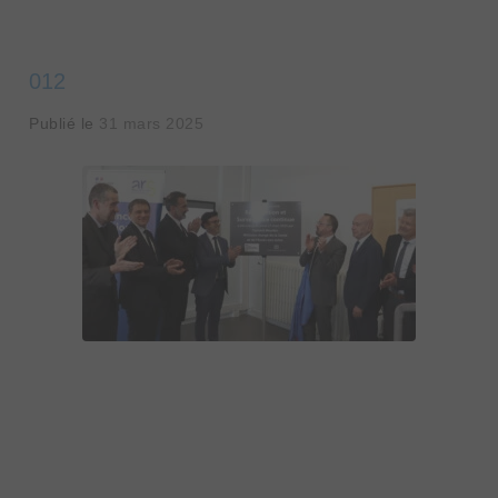
012
Publié le
31 mars 2025